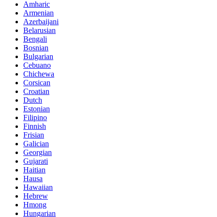
Amharic
Armenian
Azerbaijani
Belarusian
Bengali
Bosnian
Bulgarian
Cebuano
Chichewa
Corsican
Croatian
Dutch
Estonian
Filipino
Finnish
Frisian
Galician
Georgian
Gujarati
Haitian
Hausa
Hawaiian
Hebrew
Hmong
Hungarian