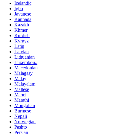
Icelandic
Igbo
Javanese
Kannada
Kazakh
Khmer
Kurdish
Kyrgyz
Latin
Latvian
Lithuanian
Luxembou..
Macedonian
Malagasy
Malay
Malayalam
Maltese
Maori
Marathi
Mongolian
Burmese
Nepali
Norwegian
Pashto
Persian