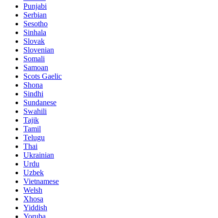
Punjabi
Serbian
Sesotho
Sinhala
Slovak
Slovenian
Somali
Samoan
Scots Gaelic
Shona
Sindhi
Sundanese
Swahili
Tajik
Tamil
Telugu
Thai
Ukrainian
Urdu
Uzbek
Vietnamese
Welsh
Xhosa
Yiddish
Yoruba